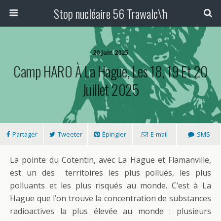
Stop nucléaire 56 Trawalc\'h
20 Juin 2025
Camp HARO À La Hague, Les 18, 19 Et 20
Juillet 2025
Partager
Tweeter
Épingler
E-mail
SMS
La pointe du Cotentin, avec La Hague et Flamanville,
est un des territoires les plus pollués, les plus
polluants et les plus risqués au monde. C’est à La
Hague que l’on trouve la concentration de substances
radioactives la plus élevée au monde : plusieurs