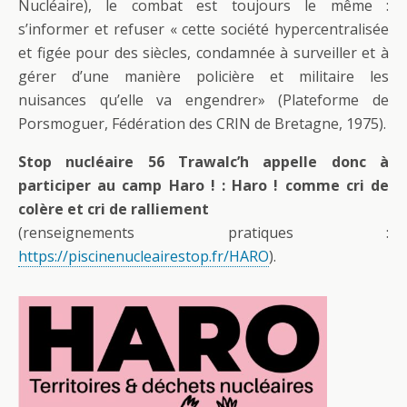
Nucléaire), le combat est toujours le même :
s’informer et refuser « cette société hypercentralisée
et figée pour des siècles, condamnée à surveiller et à
gérer d’une manière policière et militaire les
nuisances qu’elle va engendrer» (Plateforme de
Porsmoguer, Fédération des CRIN de Bretagne, 1975).
Stop nucléaire 56 Trawalc’h appelle donc à
participer au camp Haro ! : Haro ! comme cri de
colère et cri de ralliement
(renseignements pratiques :
https://piscinenucleairestop.fr/HARO
).