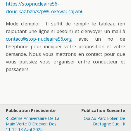
https://stopnucleaire56-
cloud.kaz.bzh/s/pWCok5waCcaJwb6
Mode d’emploi : Il suffit de remplir le tableau (en
rajoutant une ligne si besoin) et d’envoyer un mail à
contact@stop-nucleaire56.org
avec un no de
téléphone pour indiquer votre proposition et votre
demande. Nous vous mettrons en contact pour que
vous puissiez vous organiser entre conducteur et
passagers.
Publication Précédente
Publication Suivante
50ème Anniversaire De La
Oui Au Parc Eolien De
Main Verte D'Erdeven Des
Bretagne Sud !
11-12-13 Avril 2025