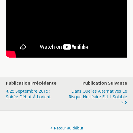
Publication Précédente
Publication Suivante
25 Septembre 2015 :
Dans Quelles Alternatives Le
Soirée Débat À Lorient
Risque Nucléaire Est Il Soluble
?
Retour au début