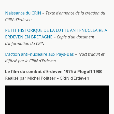
Naissance du CRIN
–
Texte d’annonce de la création du
CRIN d’Erdeven
PETIT HISTORIQUE DE LA LUTTE ANTI-NUCLEAIRE A
ERDEVEN EN BRETAGNE
–
Copie d’un document
d’information du CRIN
L’action anti-nucléaire aux Pays-Bas
–
Tract traduit et
diffusé par le CRIN d’Erdeven
Le film du combat d’Erdeven 1975 à Plogoff 1980
Réalisé par Michel Politzer – CRIN d’Erdeven