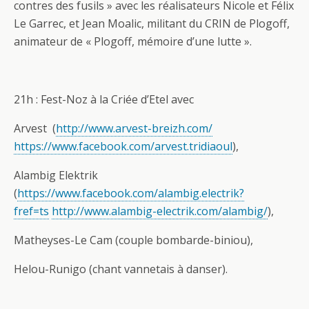
contres des fusils » avec les réalisateurs Nicole et Félix
Le Garrec, et Jean Moalic, militant du CRIN de Plogoff,
animateur de « Plogoff, mémoire d’une lutte ».
21h : Fest-Noz à la Criée d’Etel avec
Arvest (
http://www.arvest-breizh.com/
https://www.facebook.com/arvest.tridiaoul
),
Alambig Elektrik
(
https://www.facebook.com/alambig.electrik?
fref=ts
http://www.alambig-electrik.com/alambig/
),
Matheyses-Le Cam (couple bombarde-biniou),
Helou-Runigo (chant vannetais à danser).