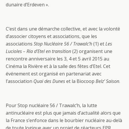
dunaire d’Erdeven ».
C’est dans une démarche collective, et avec la volonté
d’associer citoyens et associations, que les
associations
Stop Nucléaire 56 / Trawalc’h
(1) et
Les
Lucioles – Ria d’Etel en transition
(2) organisent une
rencontre anniversaire les 3, 4 et 5 avril 2015 au
Cinéma la Rivière et à la salle des fêtes d’Etel. Cet
événement est organisé en partenariat avec
l’association
Quai des Dunes
et la Biocoop
Belz’ Saison
.
Pour Stop nucléaire 56 / Trawalc’h, la lutte
antinucléaire est plus que jamais d’actualité alors que
la France s’enfonce dans le bourbier nucléaire au-delà
de toute logique avec un projet de réacteurs EPR