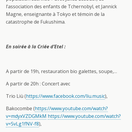
l’association des enfants de Tchernobyl, et Jannick
Magne, enseignante à Tokyo et témoin de la
catastrophe de Fukushima.
En soirée à la Criée d’Etel :
A partir de 19h, restauration bio galettes, soupe,…
A partir de 20h : Concert avec
Trio Liù (
https://www.facebook.com/liu.music
),
Bakocombe (
https://www.youtube.com/watch?
v=mdyxVZDGMkM
https://www.youtube.com/watch?
v=SvLg1fNV-f8
),