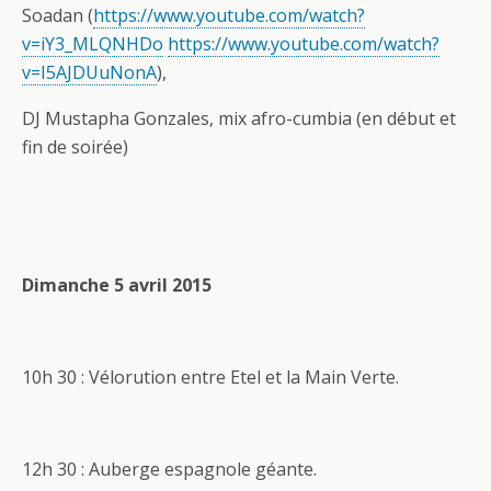
Soadan (
https://www.youtube.com/watch?
v=iY3_MLQNHDo
https://www.youtube.com/watch?
v=I5AJDUuNonA
),
DJ Mustapha Gonzales, mix afro-cumbia (en début et
fin de soirée)
Dimanche 5 avril 2015
10h 30 : Vélorution entre Etel et la Main Verte.
12h 30 : Auberge espagnole géante.