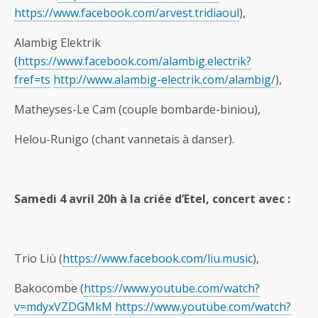
https://www.facebook.com/arvest.tridiaoul
),
Alambig Elektrik
(
https://www.facebook.com/alambig.electrik?
fref=ts
http://www.alambig-electrik.com/alambig/
),
Matheyses-Le Cam (couple bombarde-biniou),
Helou-Runigo (chant vannetais à danser).
Samedi 4 avril 20h à la criée d’Etel, concert avec :
Trio Liù (
https://www.facebook.com/liu.music
),
Bakocombe (
https://www.youtube.com/watch?
v=mdyxVZDGMkM
https://www.youtube.com/watch?