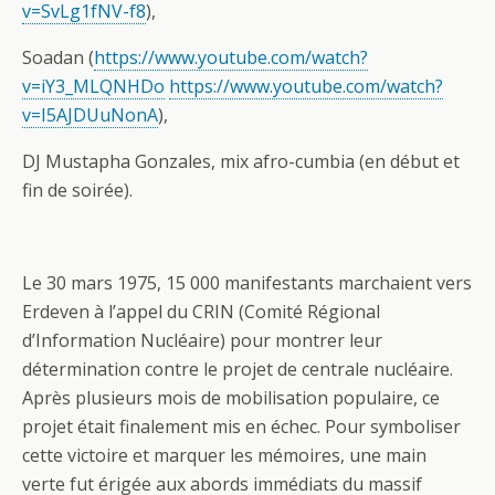
v=SvLg1fNV-f8
),
Soadan (
https://www.youtube.com/watch?
v=iY3_MLQNHDo
https://www.youtube.com/watch?
v=I5AJDUuNonA
),
DJ Mustapha Gonzales, mix afro-cumbia (en début et
fin de soirée).
Le 30 mars 1975, 15 000 manifestants marchaient vers
Erdeven à l’appel du CRIN (Comité Régional
d’Information Nucléaire) pour montrer leur
détermination contre le projet de centrale nucléaire.
Après plusieurs mois de mobilisation populaire, ce
projet était finalement mis en échec. Pour symboliser
cette victoire et marquer les mémoires, une main
verte fut érigée aux abords immédiats du massif