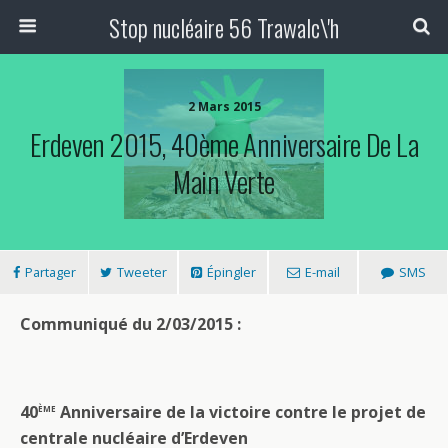
Stop nucléaire 56 Trawalc\'h
2 Mars 2015
Erdeven 2015, 40ème Anniversaire De La
Main Verte
Partager
Tweeter
Épingler
E-mail
SMS
Communiqué du 2/03/2015 :
ème
40
Anniversaire de la victoire contre le projet de
centrale nucléaire d’Erdeven