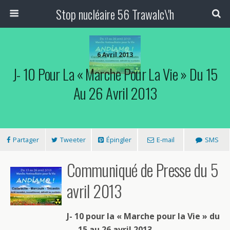
Stop nucléaire 56 Trawalc\'h
6 Avril 2013
J- 10 Pour La « Marche Pour La Vie » Du 15
Au 26 Avril 2013
Partager
Tweeter
Épingler
E-mail
SMS
Communiqué de Presse du 5
avril 2013
J- 10 pour la « Marche pour la Vie » du
15 au 26 avril 2013