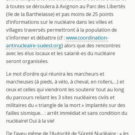
à toutes se déroulera à Avignon au Parc des Libertés
(Ile de la Barthelasse) et pas moins de 25 points
d’informations sur le nucléaire dans les villes et
villages traversés permettront à la population de
s’informer et débattre (cf :
www.coordination-
antinucleaire-sudest.org
) alors que des rencontres
avec les élus locaux et les salarié-es du nucléaire
seront organisées.
Le mot d’ordre qui réunira les marcheurs et
marcheuses (à pieds, à vélo, à cheval, en rollers,…) et
ceux et celles qui viendront les soutenir tout au long
du parcours reliant les 3 sites nucléaires civils et
militaires du « triangle de la mort » implantés sur des
failles sismique… : arrêt immédiat et sans condition du
nucléaire! Oui à la vie!
De l’aveu même de l’Autorité de Sûreté Nucléaire : «
les