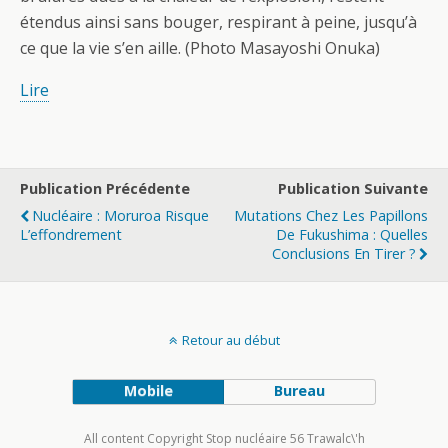
étendus ainsi sans bouger, respirant à peine, jusqu’à
ce que la vie s’en aille. (Photo Masayoshi Onuka)
Lire
Publication Précédente
Publication Suivante
Nucléaire : Moruroa Risque
Mutations Chez Les Papillons
L’effondrement
De Fukushima : Quelles
Conclusions En Tirer ?
Retour au début
Mobile
Bureau
All content Copyright Stop nucléaire 56 Trawalc\'h